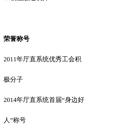
荣誉称号
2011
年厅直系统优秀工会积
极分子
2014
年厅直系统首届“身边好
人”称号