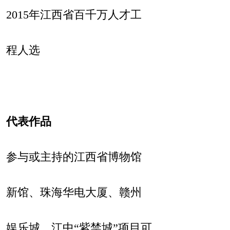
2015
年江西省百千万人才工
程人选
代表作品
参与或主持的江西省博物馆
新馆、珠海华电大厦、赣州
娱乐城、江中
“
紫禁城
”
项目可